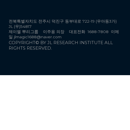
전북특별자치도 전주시 덕진구 동부대로 722-19 (우아동3가)
JL (우)54817
제이엘 뿌리그룹 이주용 의장 대표전화 1688-7808 이메
일 jlmagic1688@naver.com
COPYRIGHT© BY JL RESEARCH INSTITUTE ALL
RIGHTS RESERVED.